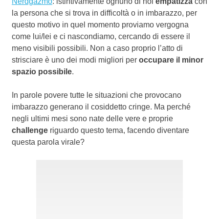
Nerdgazmo
: istintivamente ognuno di noi
empatizza
con
la persona che si trova in difficoltà o in imbarazzo, per
questo motivo in quel momento proviamo vergogna
come lui/lei e ci nascondiamo, cercando di essere il
meno visibili possibili. Non a caso proprio l’atto di
strisciare è uno dei modi migliori per
occupare il minor
spazio possibile
.
In parole povere tutte le situazioni che provocano
imbarazzo generano il cosiddetto cringe. Ma perché
negli ultimi mesi sono nate delle vere e proprie
challenge
riguardo questo tema, facendo diventare
questa parola virale?