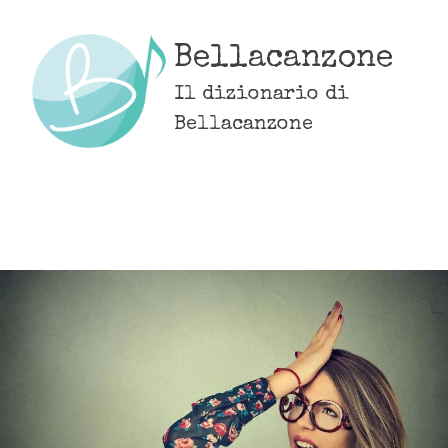
Skip
to
Bellacanzone
content
Il dizionario di
Bellacanzone
MENU